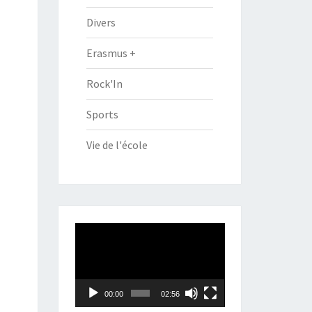
Divers
Erasmus +
Rock'In
Sports
Vie de l'école
Lecteur
vidéo
00:00
02:56