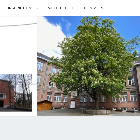
INSCRIPTIONS
VIE DE L’ÉCOLE
CONTACTS
TRE
AIRE
 MA