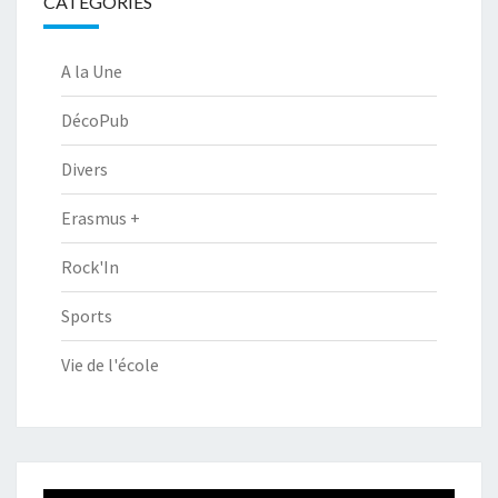
CATÉGORIES
A la Une
DécoPub
Divers
Erasmus +
Rock'In
Sports
Vie de l'école