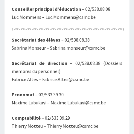
Conseiller principal d’éducation
– 02/538.08.08
Luc.Mommens – Luc.Mommens@csmc.be
Secrétariat des élèves
– 02/538.08.38
Sabrina Monseur – Sabrina.monseur@csmc.be
Secrétariat de direction
– 02/538.08.38 (Dossiers
membres du personnel)
Fabrice Altes – Fabrice.Altes@csmc.be
Economat
– 02/533.39.30
Maxime Lubukayi – Maxime.Lubukayi@csmc.be
Comptabilité
– 02/533.39.29
Thierry Motteu – Thierry.Motteu@csmc.be