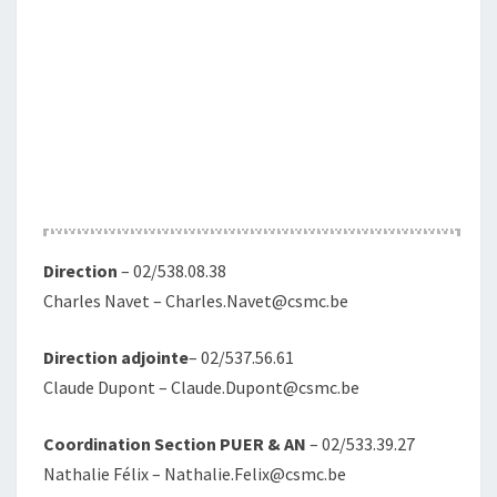
Direction
– 02/538.08.38
Charles Navet – Charles.Navet@csmc.be
Direction adjointe
– 02/537.56.61
Claude Dupont – Claude.Dupont@csmc.be
Coordination
Section PUER & AN
– 02/533.39.27‬
Nathalie Félix – Nathalie.Felix@csmc.be