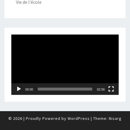
Vie de l'école
Lecteur
vidéo
00:00
02:56
© 2026
|
Proudly Powered by
WordPress
|
Theme:
Nisarg