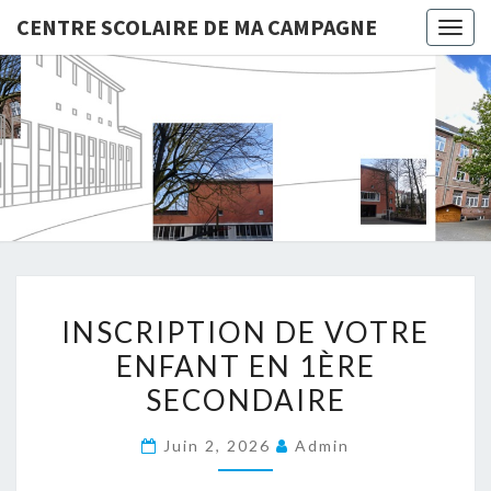
CENTRE SCOLAIRE DE MA CAMPAGNE
Togg
navig
CENTRE
SCOLAIR
DE MA
CAMPAG
INSCRIPTION DE VOTRE
ENFANT EN 1ÈRE
SECONDAIRE
Juin 2, 2026
Admin