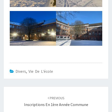
Divers
,
Vie De L'école
Post
navigation
PREVIOUS
Inscriptions En 1ère Année Commune