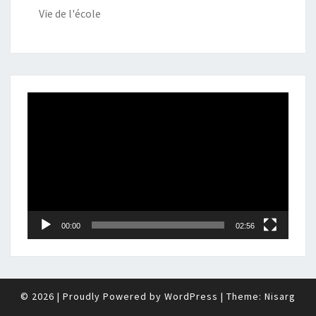
Vie de l'école
Lecteur
vidéo
00:00
02:56
© 2026
|
Proudly Powered by
WordPress
|
Theme:
Nisarg