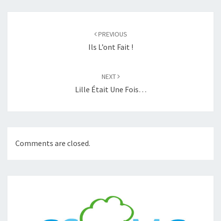
Post
navigation
PREVIOUS
Ils L’ont Fait !
NEXT
Lille Était Une Fois…
Comments are closed.