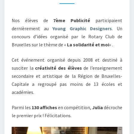
GRAPHIC
DESIGNERS.
Nos élèves de
7ème Publicité
participaient
dernièrement au
Young Graphic Designers
. Un
concours d’idées organisé par le Rotary Club de
Bruxelles sur le thème de «
La solidarité et moi
« .
Cet événement organisé depuis 2008 et destiné à
susciter la
créativité des élèves
de l’enseignement
secondaire et artistique de la Région de Bruxelles-
Capitale a regroupé pas moins de 13 écoles et
académies.
Parmi les
130 affiches
en compétition,
Julia
décroche
le premier prix ! Félicitations.