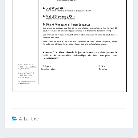
A La Une